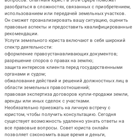
вопросов. Опытный юрист в этой сфере поможет
разобраться в сложностях, связанных с приобретением,
использованием или передачей земельных участков.
Он сможет проанализировать вашу ситуацию, оценить
правовые аспекты и предоставить квалифицированные
рекомендации.
Услуги земельного юриста включают в себя широкий
спектр деятельности:
оформление правоустанавливающих документов;
разрешение споров о правах на землю;
защита интересов клиента перед государственными
органами и судом;
обжалование действий и решений должностных лиц в
области земельных правоотношений;
правовая экспертиза договоров купли-продажи земли,
аренды или иных сделок с участками.
Необязательно приезжать на личную встречу с
юристом, чтобы получить консультацию. Сегодня
существует возможность удаленно узнать ответы на
все правовые вопросы.
Совет юриста онлайн
позволяет сэкономить ваше время и деньги,