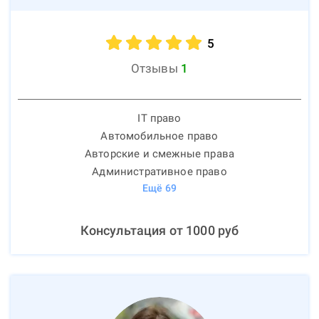
5
Отзывы
1
IT право
Автомобильное право
Авторские и смежные права
Административное право
Ещё
69
Консультация от
1000
руб