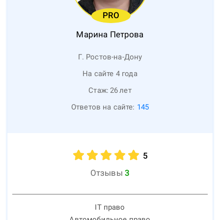
PRO
Марина
Петрова
Г. Ростов-на-Дону
На сайте 4 года
Стаж:
26
лет
Ответов на сайте:
145
5
Отзывы
3
IT право
Автомобильное право