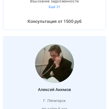
Взыскание задолженности
Ещё
31
Консультация от
1500
руб
Алексей
Акимов
Г. Пятигорск
На сайте 5 лет