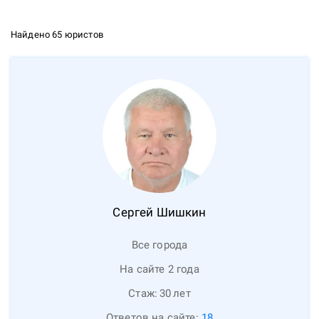
Найдено 65 юристов
Сергей
Шишкин
Все города
На сайте 2 года
Стаж:
30
лет
Ответов на сайте:
18