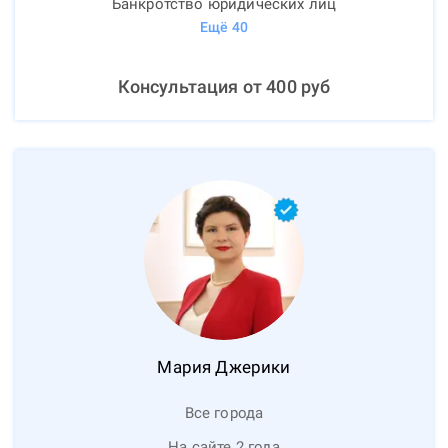
Банкротство юридических лиц
Ещё
40
Консультация от
400
руб
Мария
Джерики
Все города
На сайте 2 года