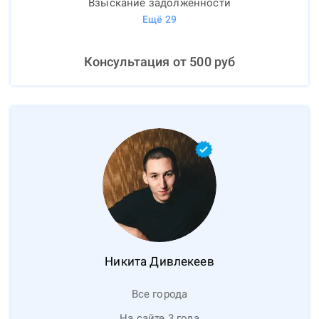
Взыскание задолженности
Ещё
29
Консультация от
500
руб
Никита
Дивлекеев
Все города
На сайте 3 года