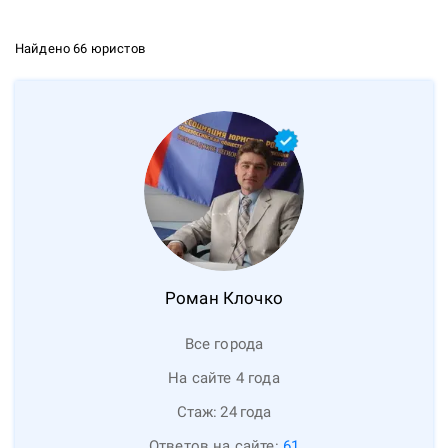
Найдено 66 юристов
Роман
Клочко
Все города
На сайте 4 года
Стаж:
24
года
Ответов на сайте:
61