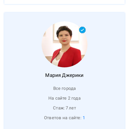
Мария
Джерики
Все города
На сайте 2 года
Стаж:
7
лет
Ответов на сайте:
1