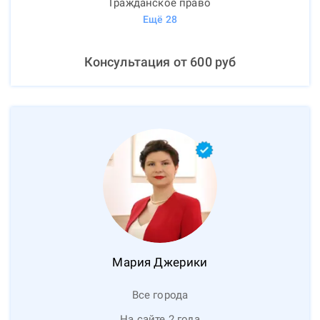
Гражданское право
Ещё
28
Консультация от
600
руб
Мария
Джерики
Все города
На сайте 2 года