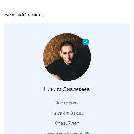
Найдено 67 юристов
Никита
Дивлекеев
Все города
На сайте 3 года
Стаж:
7
лет
Ответов на сайте:
49