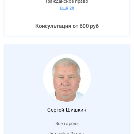
Гражданское право
Ещё
28
Консультация от
600
руб
Сергей
Шишкин
Все города
На сайте 2 года