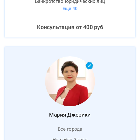
Банкротство юридических лиц
Ещё
40
Консультация от
400
руб
Мария
Джерики
Все города
На сайте 2 года