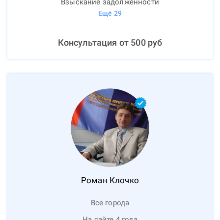
Взыскание задолженности
Ещё
29
Консультация от
500
руб
Роман
Клочко
Все города
На сайте 4 года