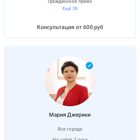
Гражданское право
Ещё
28
Консультация от
600
руб
Мария
Джерики
Все города
На сайте 2 года