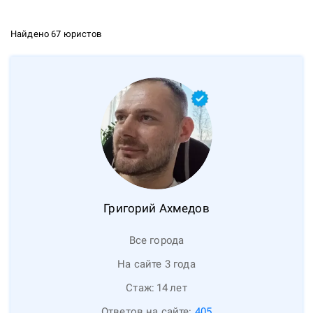
Найдено 67 юристов
Григорий
Ахмедов
Все города
На сайте 3 года
Стаж:
14
лет
Ответов на сайте:
405