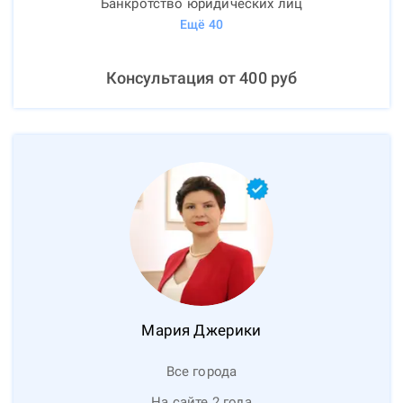
Банкротство юридических лиц
Ещё
40
Консультация от
400
руб
Мария
Джерики
Все города
На сайте 2 года