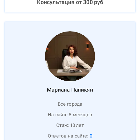
Консультация от
300
руб
Мариана
Папикян
Все города
На сайте 8 месяцев
Стаж:
10
лет
Ответов на сайте:
0