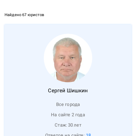
Найдено 67 юристов
Сергей
Шишкин
Все города
На сайте 2 года
Стаж:
30
лет
Ответов на сайте:
18