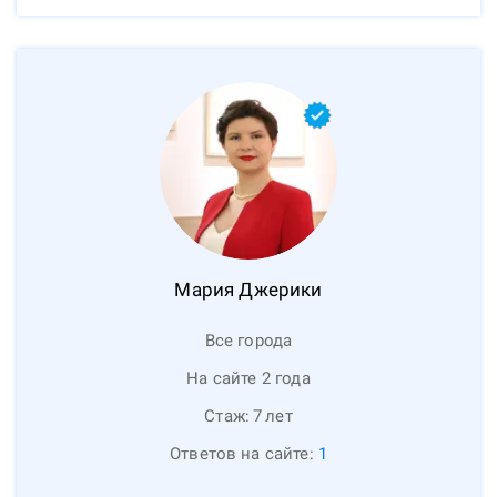
Мария
Джерики
Все города
На сайте 2 года
Стаж:
7
лет
Ответов на сайте:
1