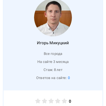
Игорь
Микуцкий
Все города
На сайте 3 месяца
Стаж:
8
лет
Ответов на сайте:
0
0