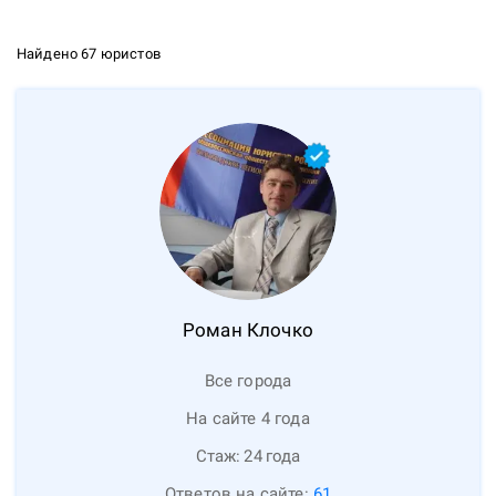
Найдено 67 юристов
Роман
Клочко
Все города
На сайте 4 года
Стаж:
24
года
Ответов на сайте:
61