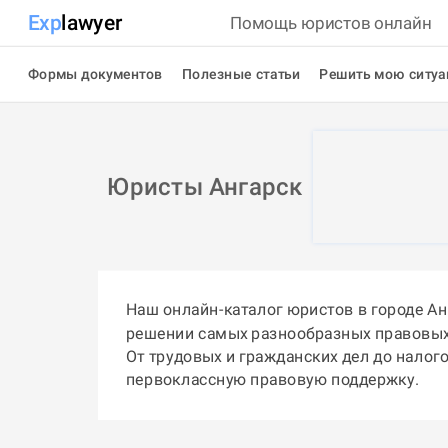
Exp
lawyer
Помощь юристов онлайн
Формы документов
Полезные статьи
Решить мою ситу
Юристы Ангарск
Наш онлайн-каталог юристов в городе А
решении самых разнообразных правовых
От трудовых и гражданских дел до налог
первоклассную правовую поддержку.