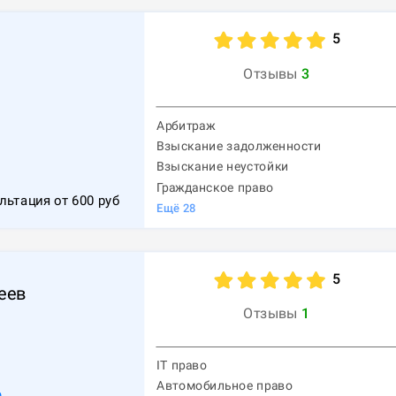
5
Отзывы
3
Арбитраж
Взыскание задолженности
1
Взыскание неустойки
Гражданское право
льтация от
600
руб
Ещё
28
5
еев
Отзывы
1
IT право
Автомобильное право