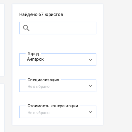
Найдено 67 юристов
Город
Специализация
Не выбрано
Стоимость консультации
Не выбрано