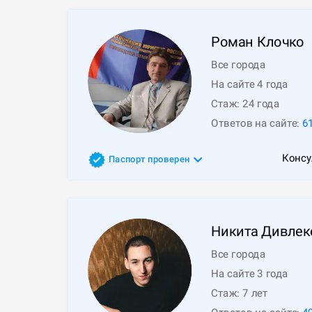
Роман
Клочко
Все города
На сайте 4 года
Стаж:
24
года
Ответов на сайте:
6
Консу
Паспорт проверен
Никита
Дивлек
Все города
На сайте 3 года
Стаж:
7
лет