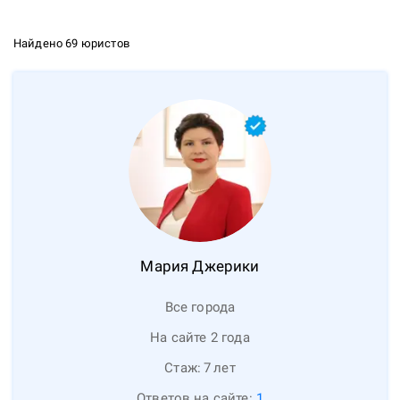
Найдено 69 юристов
Мария
Джерики
Все города
На сайте 2 года
Стаж:
7
лет
Ответов на сайте:
1