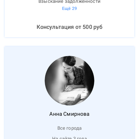
Взыскание задолженности
Ещё
29
Консультация от
500
руб
Анна
Смирнова
Все города
На сайте 3 года