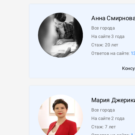
Анна
Смирнов
Все города
На сайте 3 года
Стаж:
20
лет
Ответов на сайте:
1
Консу
Мария
Джерик
Все города
На сайте 2 года
Стаж:
7
лет