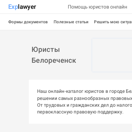
Exp
lawyer
Помощь юристов онлайн
Формы документов
Полезные статьи
Решить мою ситу
Юристы
Белореченск
Наш онлайн-каталог юристов в городе Б
решении самых разнообразных правовых
От трудовых и гражданских дел до налог
первоклассную правовую поддержку.