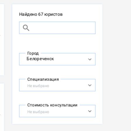
Найдено 67 юристов
Город
Специализация
Не выбрано
Стоимость консультации
Не выбрано