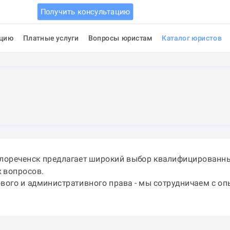
Получить консультацию
ацию
Платные услуги
Вопросы юристам
Каталог юристов
елореченск предлагает широкий выбор квалифицированны
 вопросов.
ового и административного права - мы сотрудничаем с о