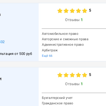
5
а
Отзывы
1
Автомобильное право
Авторские и смежные права
332
Административное право
Арбитраж
льтация от
500
руб
Ещё
66
5
и
Отзывы
1
Бухгалтерский учет
Гражданское право