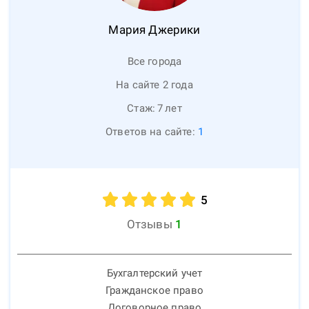
Мария
Джерики
Все города
На сайте 2 года
Стаж:
7
лет
Ответов на сайте:
1
5
Отзывы
1
Бухгалтерский учет
Гражданское право
Договорное право