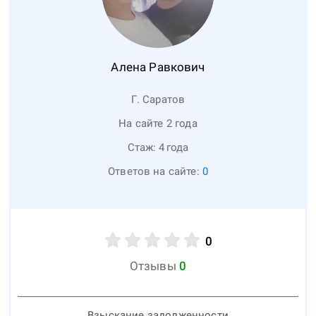
Алена
Равкович
Г. Саратов
На сайте 2 года
Стаж:
4
года
Ответов на сайте:
0
0
Отзывы
0
Взыскание задолженности