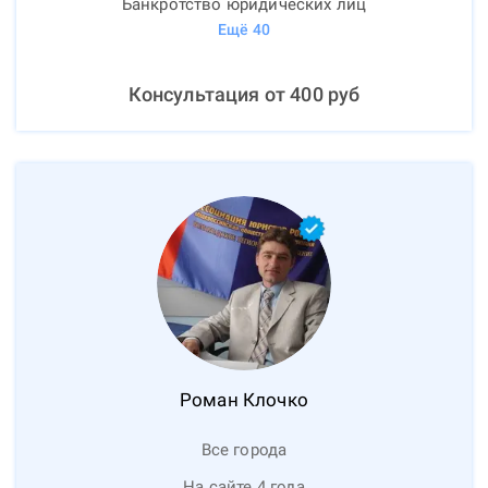
Банкротство юридических лиц
Ещё
40
Консультация от
400
руб
Роман
Клочко
Все города
На сайте 4 года