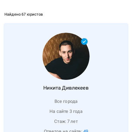
Найдено 67 юристов
Никита
Дивлекеев
Все города
На сайте 3 года
Стаж:
7
лет
Ответов на сайте:
49