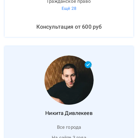
Гражданское право
Ещё
28
Консультация от
600
руб
Никита
Дивлекеев
Все города
На сайте 3 года