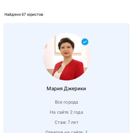
Найдено 67 юристов
Мария
Джерики
Все города
На сайте 2 года
Стаж:
7
лет
Ответов на сайте:
1