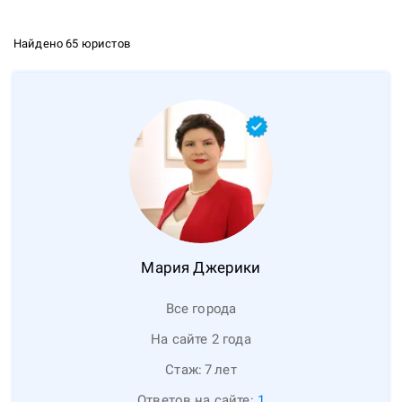
Найдено 65 юристов
Мария
Джерики
Все города
На сайте 2 года
Стаж:
7
лет
Ответов на сайте:
1