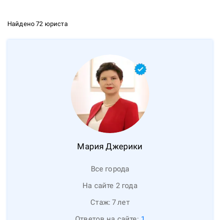
Найдено 72 юриста
Мария
Джерики
Все города
На сайте 2 года
Стаж:
7
лет
Ответов на сайте:
1