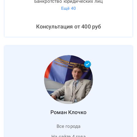
Банкротство юридических лиц
Ещё
40
Консультация от
400
руб
Роман
Клочко
Все города
На сайте 4 года