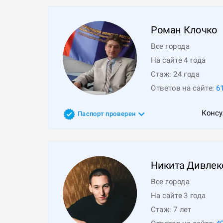
Роман
Клочко
Все города
На сайте 4 года
Стаж:
24
года
Ответов на сайте:
6
Консу
Паспорт проверен
Никита
Дивлек
Все города
На сайте 3 года
Стаж:
7
лет