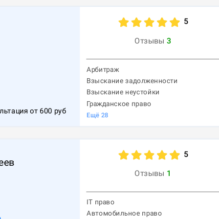
5
Отзывы
3
Арбитраж
Взыскание задолженности
1
Взыскание неустойки
Гражданское право
льтация от
600
руб
Ещё
28
5
еев
Отзывы
1
IT право
Автомобильное право