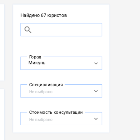
Найдено 67 юристов
Город
Специализация
Не выбрано
Стоимость консультации
Не выбрано