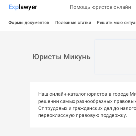
Exp
lawyer
Помощь юристов онлайн
Формы документов
Полезные статьи
Решить мою ситу
Юристы Микунь
Наш онлайн-каталог юристов в городе М
решении самых разнообразных правовых
От трудовых и гражданских дел до налог
первоклассную правовую поддержку.