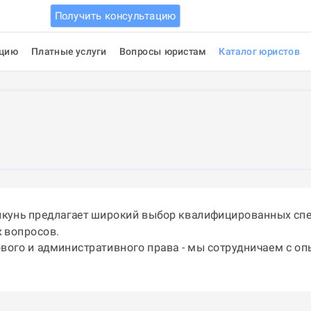
Получить консультацию
ацию
Платные услуги
Вопросы юристам
Каталог юристов
икунь предлагает широкий выбор квалифицированных спе
 вопросов.
ового и административного права - мы сотрудничаем с о