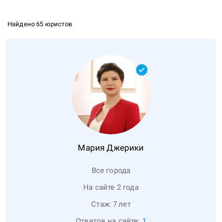
Найдено 65 юристов
Мария
Джерики
Все города
На сайте 2 года
Стаж:
7
лет
Ответов на сайте:
1