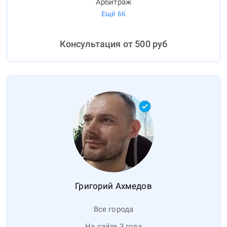
Арбитраж
Ещё
66
Консультация от
500
руб
Григорий
Ахмедов
Все города
На сайте 3 года