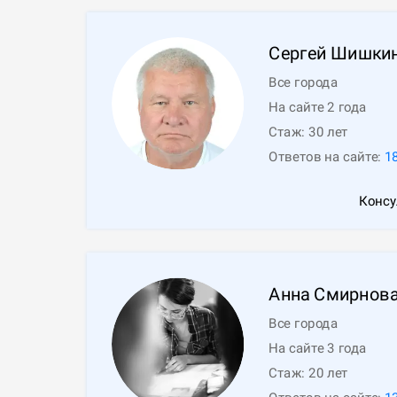
Сергей
Шишки
Все города
На сайте 2 года
Стаж:
30
лет
Ответов на сайте:
1
Консу
Анна
Смирнов
Все города
На сайте 3 года
Стаж:
20
лет