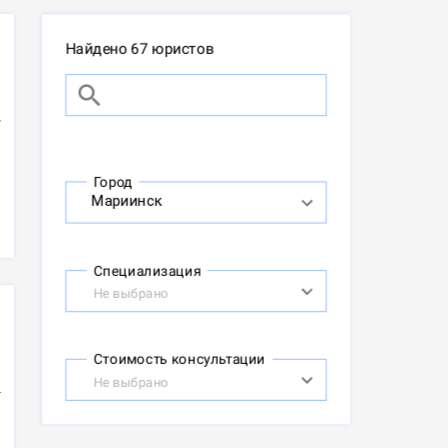
Найдено 67 юристов
Город
Специализация
Не выбрано
Стоимость консультации
Не выбрано