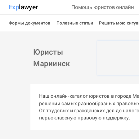
Exp
lawyer
Помощь юристов онлайн
Формы документов
Полезные статьи
Решить мою ситу
Юристы
Мариинск
Наш онлайн-каталог юристов в городе М
решении самых разнообразных правовых
От трудовых и гражданских дел до налог
первоклассную правовую поддержку.