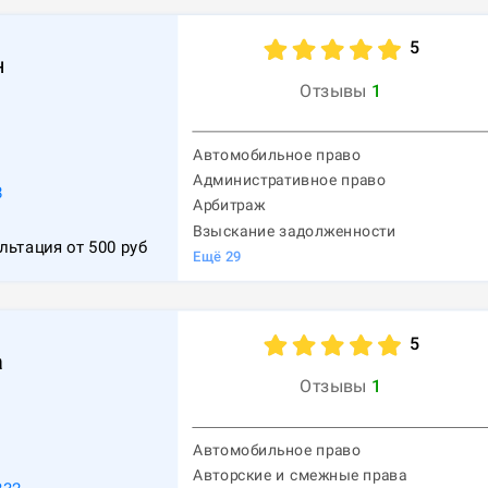
5
н
Отзывы
1
Автомобильное право
Административное право
8
Арбитраж
Взыскание задолженности
льтация от
500
руб
Ещё
29
5
а
Отзывы
1
Автомобильное право
Авторские и смежные права