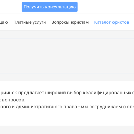
Получить консультацию
ацию
Платные услуги
Вопросы юристам
Каталог юристов
ариинск предлагает широкий выбор квалифицированных с
 вопросов.
ового и административного права - мы сотрудничаем с о