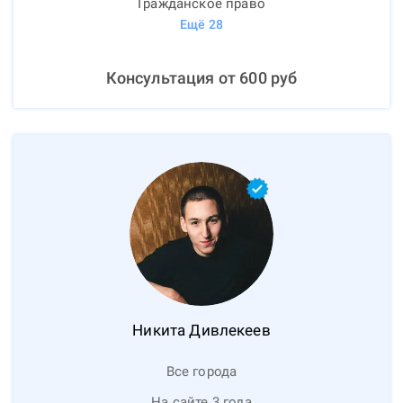
Гражданское право
Ещё
28
Консультация от
600
руб
Никита
Дивлекеев
Все города
На сайте 3 года