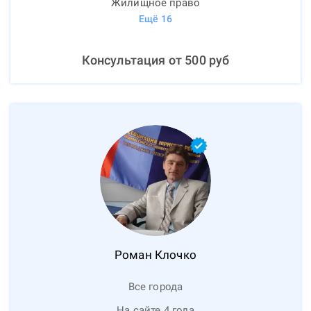
Жилищное право
Ещё
16
Консультация от
500
руб
Роман
Клочко
Все города
На сайте 4 года