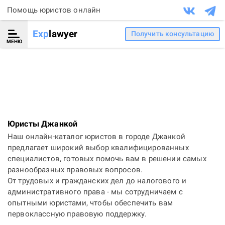
Помощь юристов онлайн
Exp
lawyer
Получить консультацию
МЕНЮ
Юристы Джанкой
Наш онлайн-каталог юристов в городе Джанкой
предлагает широкий выбор квалифицированных
специалистов, готовых помочь вам в решении самых
разнообразных правовых вопросов.
От трудовых и гражданских дел до налогового и
административного права - мы сотрудничаем с
опытными юристами, чтобы обеспечить вам
первоклассную правовую поддержку.