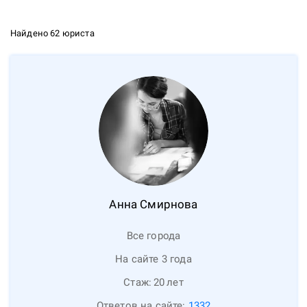
Найдено 62 юриста
Анна
Смирнова
Все города
На сайте 3 года
Стаж:
20
лет
Ответов на сайте:
1332