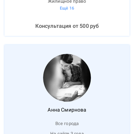
Жилищное право
Ещё
16
Консультация от
500
руб
Анна
Смирнова
Все города
На сайте 3 года