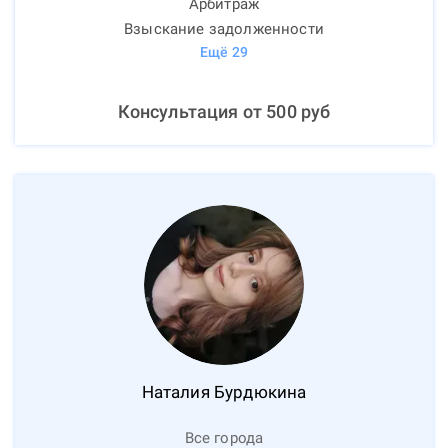
Арбитраж
Взыскание задолженности
Ещё
29
Консультация от
500
руб
Наталия
Бурдюкина
Все города