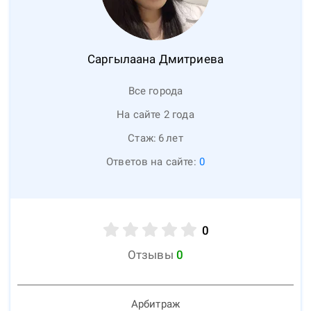
Саргылаана
Дмитриева
Все города
На сайте 2 года
Стаж:
6
лет
Ответов на сайте:
0
0
Отзывы
0
Арбитраж