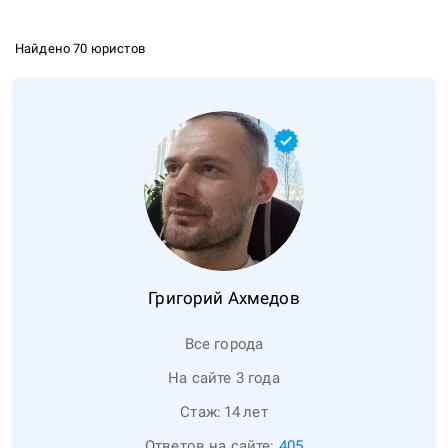
Найдено 70 юристов
Григорий
Ахмедов
Все города
На сайте 3 года
Стаж:
14
лет
Ответов на сайте:
405