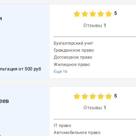
5
и
Отзывы
1
Бухгалтерский учет
Гражданское право
Договорное право
Жилищное право
льтация от
500
руб
Ещё
16
5
еев
Отзывы
1
IT право
Автомобильное право