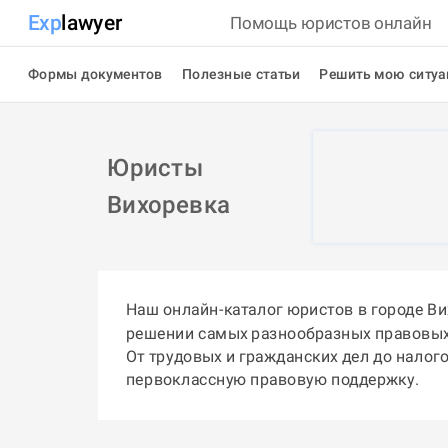
Exp
lawyer
Помощь юристов онлайн
Формы документов
Полезные статьи
Решить мою ситу
Юристы
Вихоревка
Наш онлайн-каталог юристов в городе В
решении самых разнообразных правовых
От трудовых и гражданских дел до налог
первоклассную правовую поддержку.