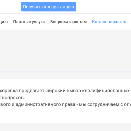
Получить консультацию
ацию
Платные услуги
Вопросы юристам
Каталог юристов
ихоревка предлагает широкий выбор квалифицированных 
 вопросов.
ового и административного права - мы сотрудничаем с о