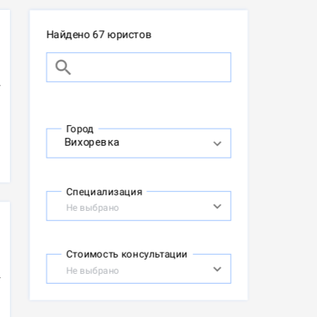
Найдено 67 юристов
Город
Специализация
Не выбрано
Стоимость консультации
Не выбрано