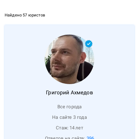
Найдено 57 юристов
Григорий
Ахмедов
Все города
На сайте 3 года
Стаж:
14
лет
Ответов на сайте:
396