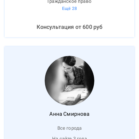
Гражданское право
Ещё
28
Консультация от
600
руб
Анна
Смирнова
Все города
На сайте 3 года