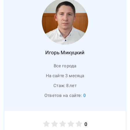
Игорь
Микуцкий
Все города
На сайте 3 месяца
Стаж:
8
лет
Ответов на сайте:
0
0