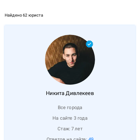
Найдено 62 юриста
Никита
Дивлекеев
Все города
На сайте 3 года
Стаж:
7
лет
Ответов на сайте:
49