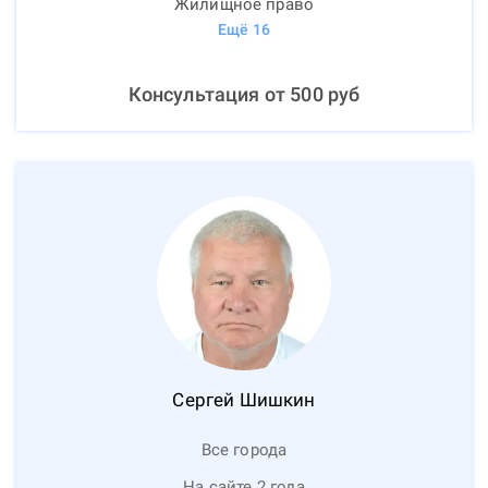
Жилищное право
Ещё
16
Консультация от
500
руб
Сергей
Шишкин
Все города
На сайте 2 года