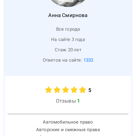
Анна
Смирнова
Все города
На сайте 3 года
Стаж:
20
лет
Ответов на сайте:
1332
5
Отзывы
1
Автомобильное право
Авторские и смежные права