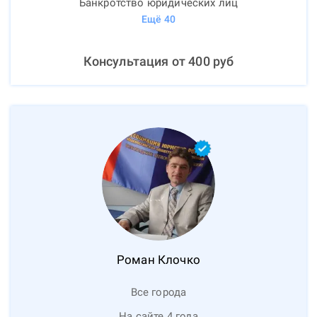
Банкротство юридических лиц
Ещё
40
Консультация от
400
руб
Роман
Клочко
Все города
На сайте 4 года