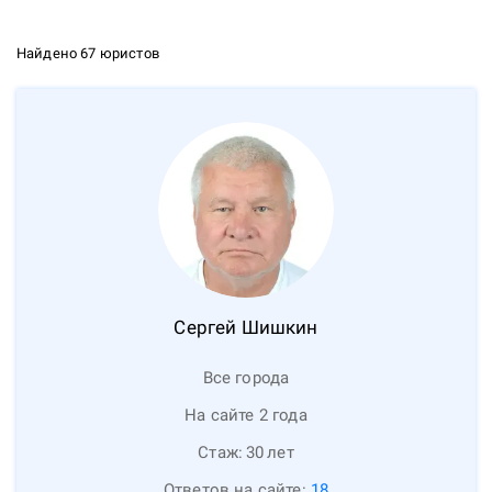
Найдено 67 юристов
Сергей
Шишкин
Все города
На сайте 2 года
Стаж:
30
лет
Ответов на сайте:
18