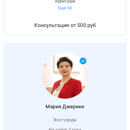
Арбитраж
Ещё
66
Консультация от
500
руб
Мария
Джерики
Все города
На сайте 2 года