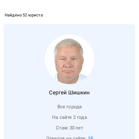
Найдено 52 юриста
Сергей
Шишкин
Все города
На сайте 2 года
Стаж:
30
лет
Ответов на сайте:
18