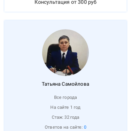
Консультация от
300
руб
Татьяна
Самойлова
Все города
На сайте 1 год
Стаж:
32
года
Ответов на сайте:
0