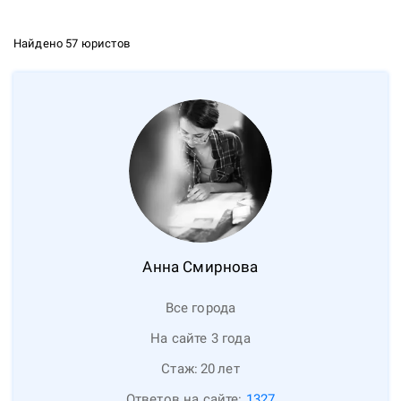
Найдено 57 юристов
Анна
Смирнова
Все города
На сайте 3 года
Стаж:
20
лет
Ответов на сайте:
1327