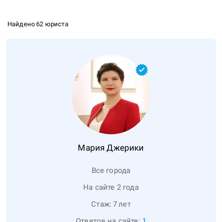
Найдено 62 юриста
Мария
Джерики
Все города
На сайте 2 года
Стаж:
7
лет
Ответов на сайте:
1