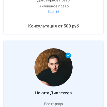
Договорное право
Жилищное право
Ещё
16
Консультация от
500
руб
Никита
Дивлекеев
Все города