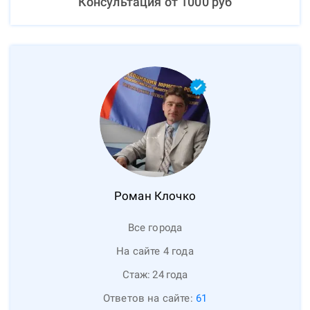
Консультация от
1000
руб
Роман
Клочко
Все города
На сайте 4 года
Стаж:
24
года
Ответов на сайте:
61