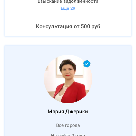
Взыскание задолженности
Ещё
29
Консультация от
500
руб
Мария
Джерики
Все города
На сайте 2 года