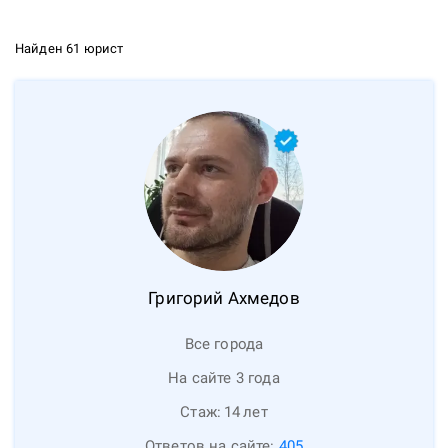
Найден 61 юрист
Григорий
Ахмедов
Все города
На сайте 3 года
Стаж:
14
лет
Ответов на сайте:
405