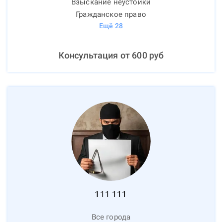
Взыскание неустойки
Гражданское право
Ещё
28
Консультация от
600
руб
111
111
Все города