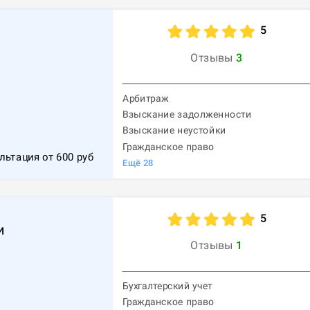
5
Отзывы
3
Арбитраж
Взыскание задолженности
1
Взыскание неустойки
Гражданское право
льтация от
600
руб
Ещё
28
5
и
Отзывы
1
Бухгалтерский учет
Гражданское право