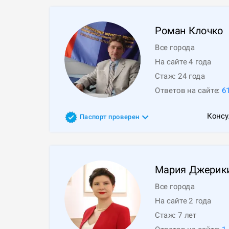
Роман
Клочко
Все города
На сайте 4 года
Стаж:
24
года
Ответов на сайте:
6
Консу
Паспорт проверен
Мария
Джерик
Все города
На сайте 2 года
Стаж:
7
лет