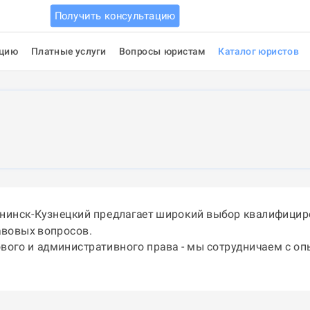
Получить консультацию
ацию
Платные услуги
Вопросы юристам
Каталог юристов
енинск-Кузнецкий предлагает широкий выбор квалифицир
авовых вопросов.
ового и административного права - мы сотрудничаем с о