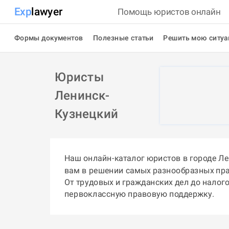
Exp
lawyer
Помощь юристов онлайн
Формы документов
Полезные статьи
Решить мою ситу
Юристы
Ленинск-
Кузнецкий
Наш онлайн-каталог юристов в городе Л
вам в решении самых разнообразных пр
От трудовых и гражданских дел до налог
первоклассную правовую поддержку.