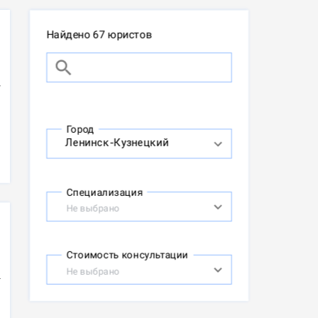
Найдено 67 юристов
Город
Специализация
Не выбрано
Стоимость консультации
Не выбрано