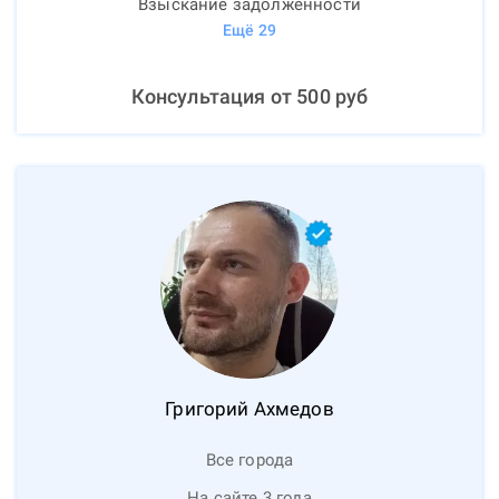
Взыскание задолженности
Ещё
29
Консультация от
500
руб
Григорий
Ахмедов
Все города
На сайте 3 года