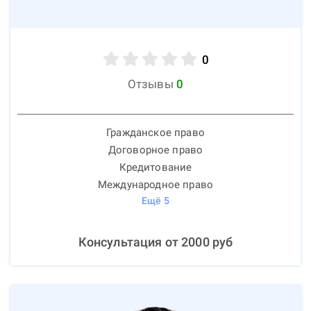
0
Отзывы
0
Гражданское право
Договорное право
Кредитование
Международное право
Ещё
5
Консультация от
2000
руб