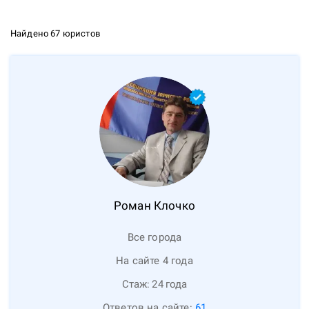
Найдено 67 юристов
Роман
Клочко
Все города
На сайте 4 года
Стаж:
24
года
Ответов на сайте:
61