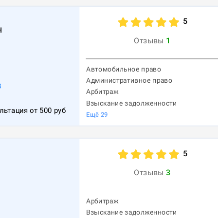
5
н
Отзывы
1
Автомобильное право
Административное право
8
Арбитраж
Взыскание задолженности
льтация от
500
руб
Ещё
29
5
Отзывы
3
Арбитраж
Взыскание задолженности