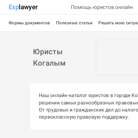
Exp
lawyer
Помощь юристов онлайн
Формы документов
Полезные статьи
Решить мою ситу
Юристы
Когалым
Наш онлайн-каталог юристов в городе К
решении самых разнообразных правовых
От трудовых и гражданских дел до налог
первоклассную правовую поддержку.