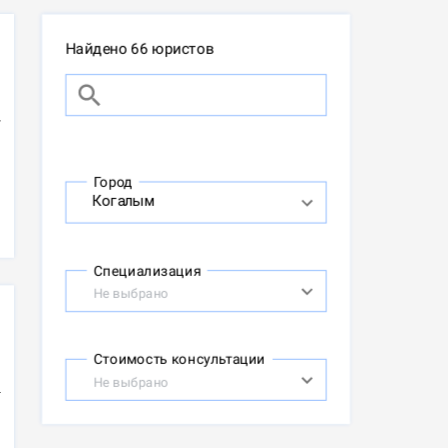
Найдено 66 юристов
Город
Специализация
Не выбрано
Стоимость консультации
Не выбрано