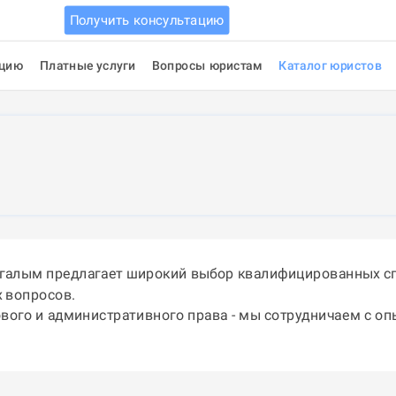
Получить консультацию
ацию
Платные услуги
Вопросы юристам
Каталог юристов
огалым предлагает широкий выбор квалифицированных сп
 вопросов.
ового и административного права - мы сотрудничаем с о