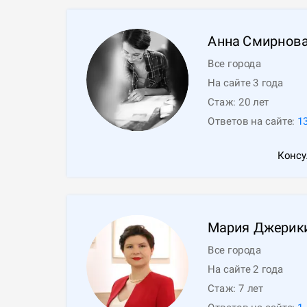
Анна
Смирнов
Все города
На сайте 3 года
Стаж:
20
лет
Ответов на сайте:
1
Консу
Мария
Джерик
Все города
На сайте 2 года
Стаж:
7
лет