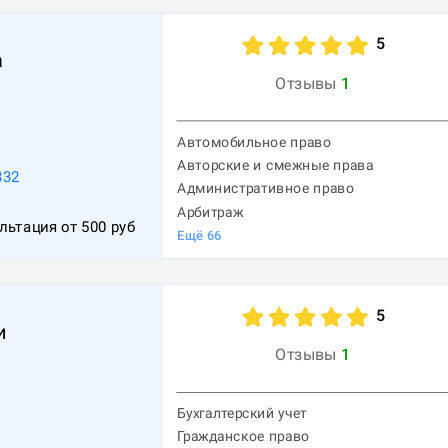
5
а
Отзывы
1
Автомобильное право
Авторские и смежные права
332
Административное право
Арбитраж
льтация от
500
руб
Ещё
66
5
и
Отзывы
1
Бухгалтерский учет
Гражданское право