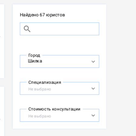
Найдено 67 юристов
Город
Специализация
Не выбрано
Стоимость консультации
Не выбрано