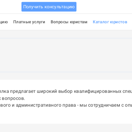
Получить консультацию
ацию
Платные услуги
Вопросы юристам
Каталог юристов
илка предлагает широкий выбор квалифицированных спец
 вопросов.
ового и административного права - мы сотрудничаем с о