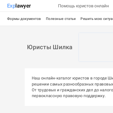
Exp
lawyer
Помощь юристов онлайн
Формы документов
Полезные статьи
Решить мою ситу
Юристы Шилка
Наш онлайн-каталог юристов в городе Ш
решении самых разнообразных правовых
От трудовых и гражданских дел до налог
первоклассную правовую поддержку.