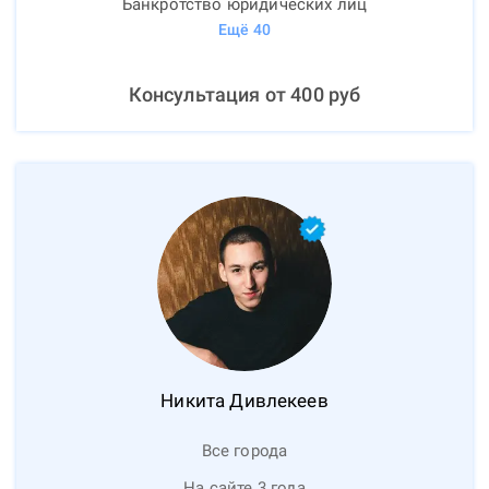
Банкротство юридических лиц
Ещё
40
Консультация от
400
руб
Никита
Дивлекеев
Все города
На сайте 3 года