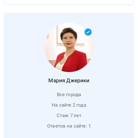
Мария
Джерики
Все города
На сайте 2 года
Стаж:
7
лет
Ответов на сайте:
1