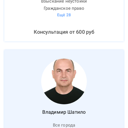
Взыскание неустойки
Гражданское право
Ещё
28
Консультация от
600
руб
Владимир
Шатило
Все города