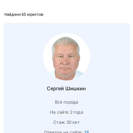
Найдено 65 юристов
Сергей
Шишкин
Все города
На сайте 2 года
Стаж:
30
лет
Ответов на сайте:
18