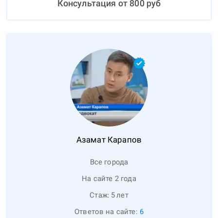
Консультация от
800
руб
Азамат
Карапов
Все города
На сайте 2 года
Стаж:
5
лет
Ответов на сайте:
6