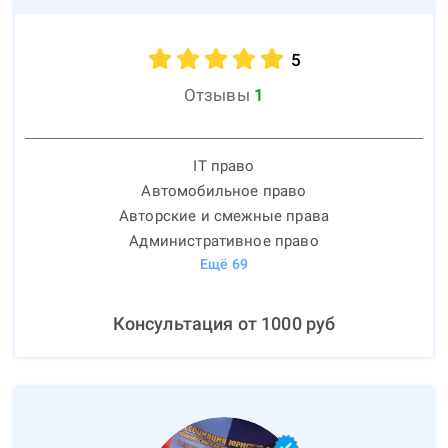
5
Отзывы
1
IT право
Автомобильное право
Авторские и смежные права
Административное право
Ещё
69
Консультация от
1000
руб