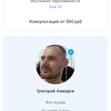
Взыскание задолженности
Ещё
29
Консультация от
500
руб
Григорий
Ахмедов
Все города
На сайте 3 года