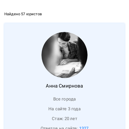
Найдено 57 юристов
Анна
Смирнова
Все города
На сайте 3 года
Стаж:
20
лет
Ответов на сайте:
1327