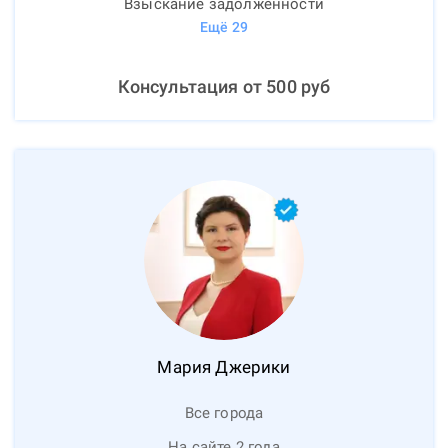
Взыскание задолженности
Ещё
29
Консультация от
500
руб
Мария
Джерики
Все города
На сайте 2 года