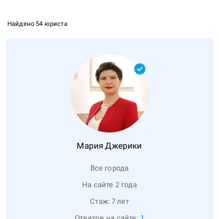
Найдено 54 юриста
Мария
Джерики
Все города
На сайте 2 года
Стаж:
7
лет
Ответов на сайте:
1