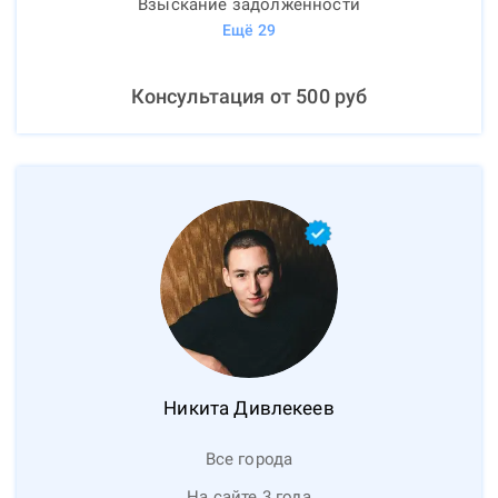
Взыскание задолженности
Ещё
29
Консультация от
500
руб
Никита
Дивлекеев
Все города
На сайте 3 года