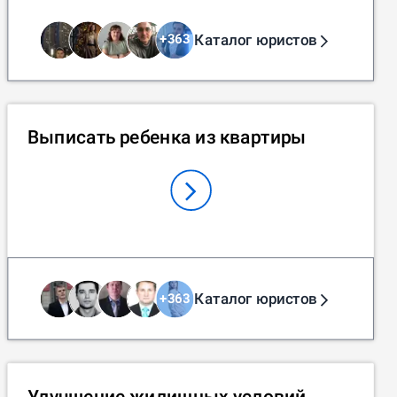
Каталог юристов
+
363
Выписать ребенка из квартиры
Каталог юристов
+
363
Улучшение жилищных условий