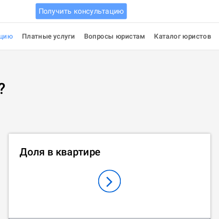
Получить консультацию
ацию
Платные услуги
Вопросы юристам
Каталог юристов
?
Доля в квартире