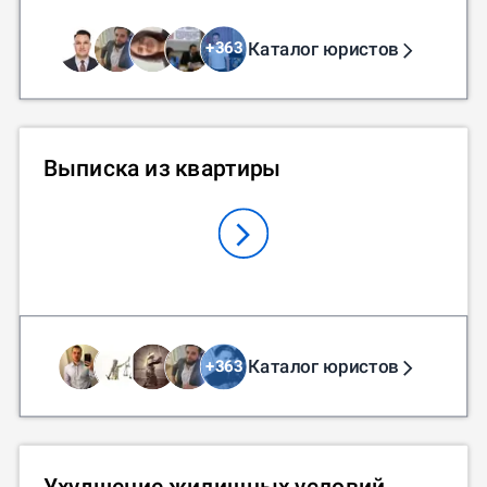
Каталог юристов
+
363
Выписка из квартиры
Каталог юристов
+
363
Ухудшение жилищных условий