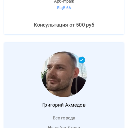
Арбитраж
Ещё
66
Консультация от
500
руб
Григорий
Ахмедов
Все города
На сайте 3 года