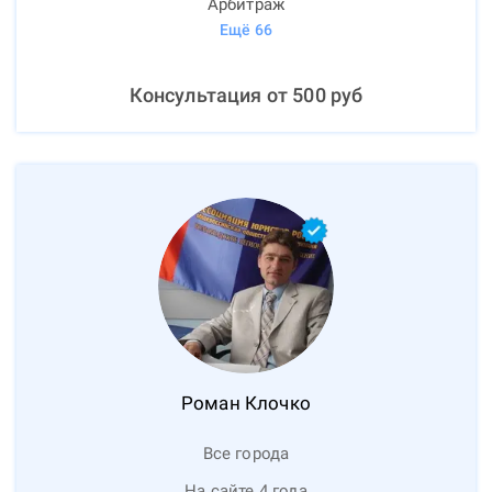
Арбитраж
Ещё
66
Консультация от
500
руб
Роман
Клочко
Все города
На сайте 4 года