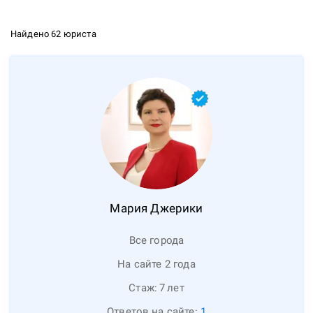
Найдено 62 юриста
Мария
Джерики
Все города
На сайте 2 года
Стаж:
7
лет
Ответов на сайте:
1