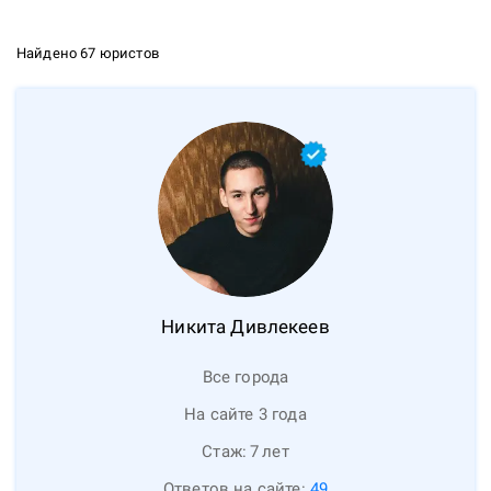
Найдено 67 юристов
Никита
Дивлекеев
Все города
На сайте 3 года
Стаж:
7
лет
Ответов на сайте:
49