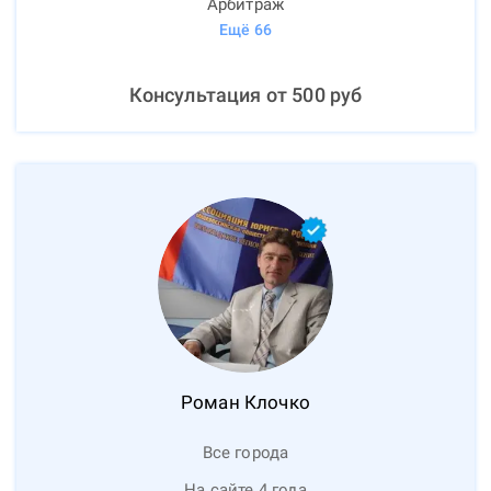
Арбитраж
Ещё
66
Консультация от
500
руб
Роман
Клочко
Все города
На сайте 4 года