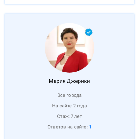
Мария
Джерики
Все города
На сайте 2 года
Стаж:
7
лет
Ответов на сайте:
1