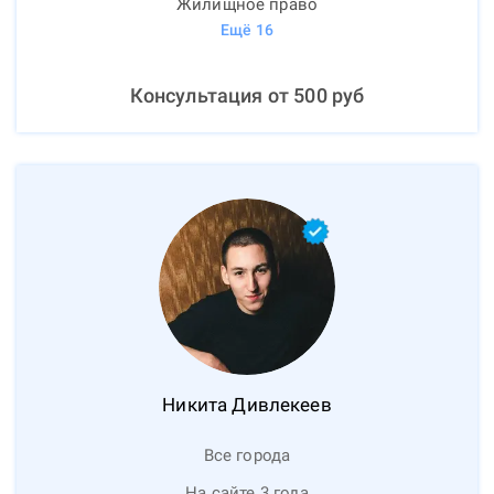
Жилищное право
Ещё
16
Консультация от
500
руб
Никита
Дивлекеев
Все города
На сайте 3 года