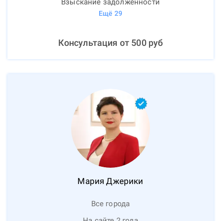
Взыскание задолженности
Ещё
29
Консультация от
500
руб
Мария
Джерики
Все города
На сайте 2 года