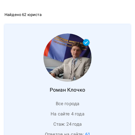
Найдено 62 юриста
Роман
Клочко
Все города
На сайте 4 года
Стаж:
24
года
Ответов на сайте:
61