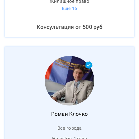
Жилищное право
Ещё
16
Консультация от
500
руб
Роман
Клочко
Все города
На сайте 4 года