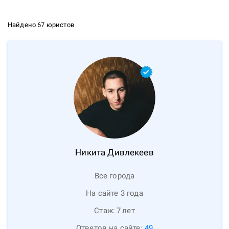
Найдено 67 юристов
Никита
Дивлекеев
Все города
На сайте 3 года
Стаж:
7
лет
Ответов на сайте:
49