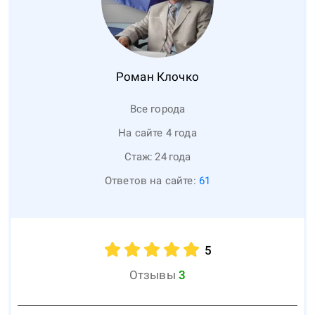
Роман
Клочко
Все города
На сайте 4 года
Стаж:
24
года
Ответов на сайте:
61
5
Отзывы
3