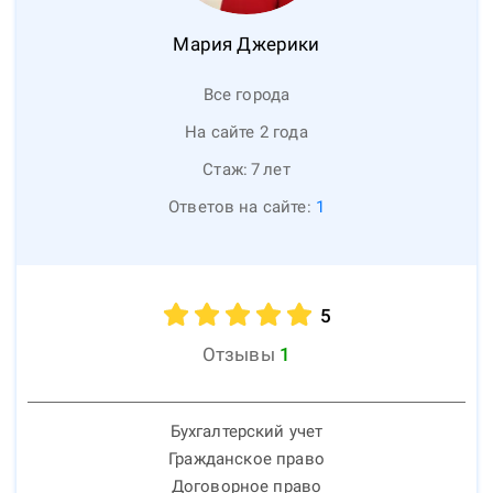
Мария
Джерики
Все города
На сайте 2 года
Стаж:
7
лет
Ответов на сайте:
1
5
Отзывы
1
Бухгалтерский учет
Гражданское право
Договорное право